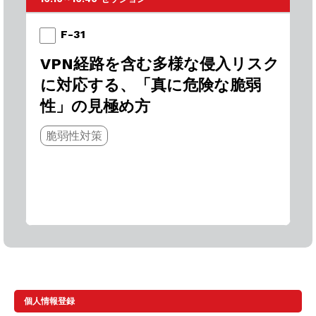
F-31
VPN経路を含む多様な侵入リスク
に対応する、「真に危険な脆弱
性」の見極め方
脆弱性対策
個人情報登録