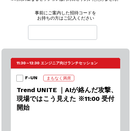
事前にご案内した招待コードを
お持ちの方はご記入ください
11:30～12:30 エンジニア向けランチセッション
F-UN
まもなく満席
Trend UNITE ｜AIが絡んだ攻撃、
現場ではこう見えた ※11:00 受付
開始